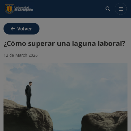
Menú
Volver
Crea tu cuenta
¿Cómo superar una laguna laboral?
Ingresa
12 de March 2026