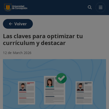
Menú
Volver
Crea tu cuenta
Las claves para optimizar tu
currículum y destacar
Ingresa
12 de March 2026