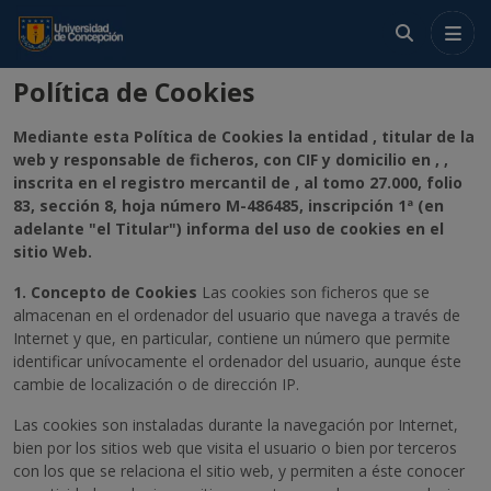
Menú
Política de Cookies
Mediante esta Política de Cookies la entidad , titular de la
Crea tu cuenta
web y responsable de ficheros, con CIF y domicilio en , ,
inscrita en el registro mercantil de , al tomo 27.000, folio
Ingresa
83, sección 8, hoja número M-486485, inscripción 1ª (en
adelante "el Titular") informa del uso de cookies en el
sitio Web.
1. Concepto de Cookies
Las cookies son ficheros que se
almacenan en el ordenador del usuario que navega a través de
Internet y que, en particular, contiene un número que permite
identificar unívocamente el ordenador del usuario, aunque éste
cambie de localización o de dirección IP.
Las cookies son instaladas durante la navegación por Internet,
bien por los sitios web que visita el usuario o bien por terceros
con los que se relaciona el sitio web, y permiten a éste conocer