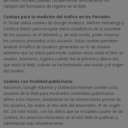
las redes sociales puedan cumplimentar directamente los
campos del formulario de registro en la Web.
Cookies para la medición del tráfico en los Portales:
el Titular utiliza cookies de Google Analitycs, Nielsen Netratings y
Certifica Metric para recopilar datos estadísticos de la actividad
de los usuarios en el sitioWeb y, de este modo, poder mejorar
los servicios prestados a los usuarios. Estas cookies permiten
analizar el tráfico de usuarios generando un ID de usuario
anónimo que se utiliza para medir cuántas veces visita el Sitio un
usuario. Asimismo, registra cuándo fue la primera y última vez
que visitó la Web, cuándo se ha terminado una sesión y el origen
del usuario.
Cookies con finalidad publicitaria:
Adconion, Google Adsense y Dobleclick insertan cookies a los
usuarios de la Web para mostrarles contenidos publicitarios
afines a los mismos, basándose en las interacciones previas de
los usuarios, las visitas al sitio web del anunciante, IP de origen
etc. De este modo, con los datos que se recopilan a partir de las
cookies, los anuncios mostrados en el sitio Web se publican y
administran más eficientemente.