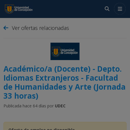
Menú
Ver ofertas relacionadas
Crea tu cuenta
Ingresa
Académico/a (Docente) - Depto.
Idiomas Extranjeros - Facultad
de Humanidades y Arte (Jornada
33 horas)
Publicada hace 64 días por
UDEC
Oferta de empleo no disponible